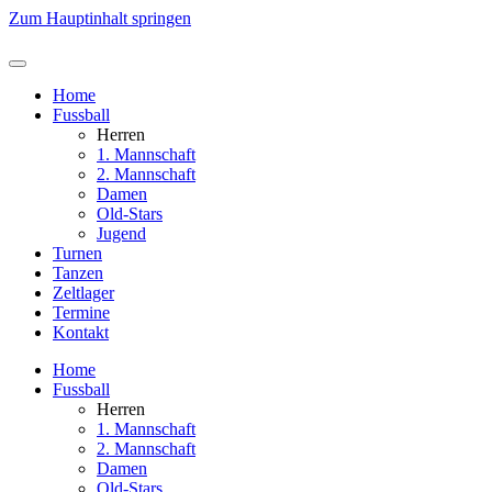
Zum Hauptinhalt springen
Home
Fussball
Herren
1. Mannschaft
2. Mannschaft
Damen
Old-Stars
Jugend
Turnen
Tanzen
Zeltlager
Termine
Kontakt
Home
Fussball
Herren
1. Mannschaft
2. Mannschaft
Damen
Old-Stars